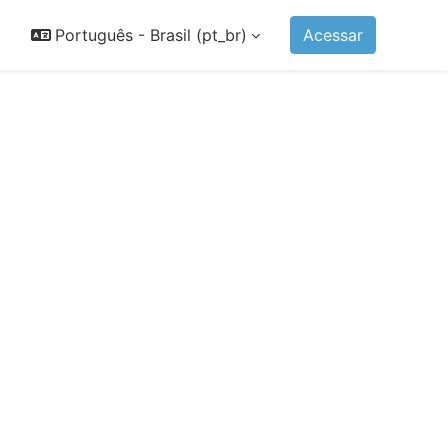
Português - Brasil ‎(pt_br)‎
Acessar