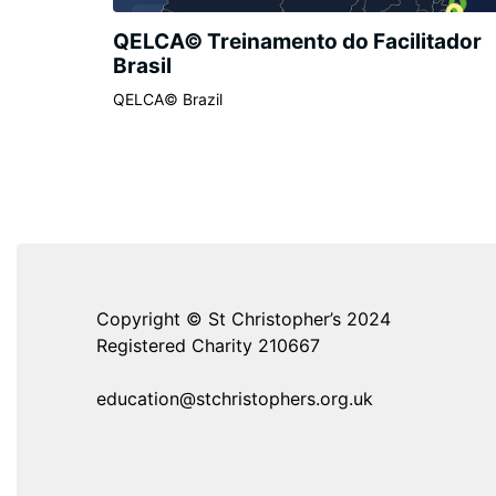
QELCA© Treinamento do Facilitador
Brasil
QELCA© Brazil
Copyright © St Christopher’s 2024
Registered Charity 210667
education@stchristophers.org.uk