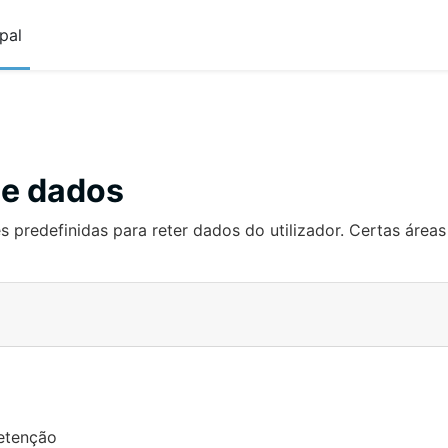
pal
de dados
s predefinidas para reter dados do utilizador. Certas área
retenção