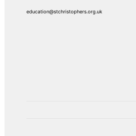
education@stchristophers.org.uk