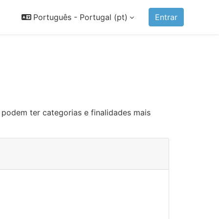
Português - Portugal ‎(pt)‎
Entrar
s podem ter categorias e finalidades mais