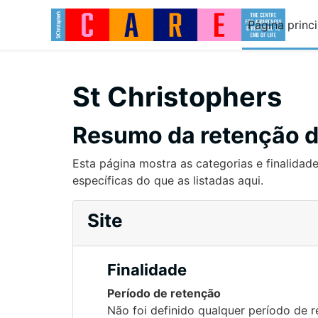
Ir para o conteúdo principal
Página princi
St Christophers
Resumo da retenção 
Esta página mostra as categorias e finalidade
específicas do que as listadas aqui.
Site
Finalidade
Período de retenção
Não foi definido qualquer período de 